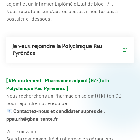
adjoint et un Infirmier Diplômé d'Etat de bloc H/F.
Nous recrutons sur d'autres postes, n'hésitez pas à
postuler ci-dessous.
Je veux rejoindre la Polyclinique Pau
Pyrénées
[#Recrutement– Pharmacien adjoint (H/F) à la
Polyclinique Pau Pyrénées ]
Nous recherchons un Pharmacien adjoint (H/F) en CDI
pour rejoindre notre équipe !
Contactez-nous et candidater auprès de :
📧
ppau.rh@gbna-sante.fr
Votre mission :
Sous la responsabilité du pharmacien gérant, vos