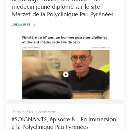
médecin jeune diplômé sur le site
Marzet de la Polyclinique Pau Pyrénées
LIRE LA SUITE
23 janvier 2024
- Recrutement
#SOIGNANTS, épisode 8 - En immersion
à la Polyclinique Pau Pyrénées