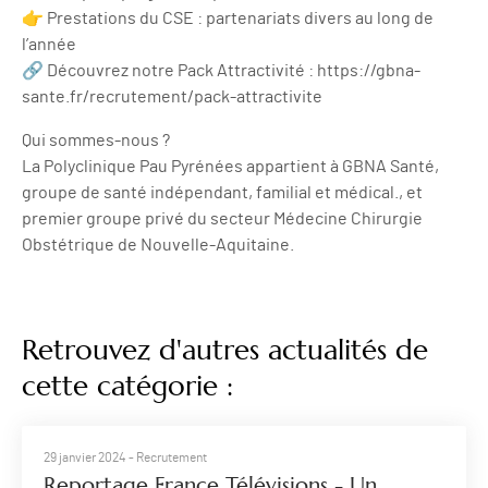
👉 Prestations du CSE : partenariats divers au long de
l’année
🔗 Découvrez notre Pack Attractivité : https://gbna-
sante.fr/recrutement/pack-attractivite
Qui sommes-nous ?
La Polyclinique Pau Pyrénées appartient à GBNA Santé,
groupe de santé indépendant, familial et médical., et
premier groupe privé du secteur Médecine Chirurgie
Obstétrique de Nouvelle-Aquitaine.
Retrouvez d'autres actualités de
cette catégorie :
29 janvier 2024
- Recrutement
Reportage France Télévisions - Un