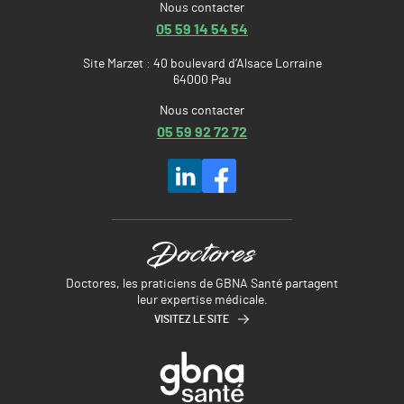
Nous contacter
05 59 14 54 54
Site Marzet : 40 boulevard d’Alsace Lorraine
64000 Pau
Nous contacter
05 59 92 72 72
Doctores, les praticiens de GBNA Santé partagent
leur expertise médicale.
VISITEZ LE SITE