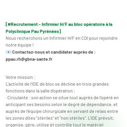
[#Recrutement – Infirmier H/F au bloc opératoire à la
Polyclinique Pau Pyrénées]
Nous recherchons un Infirmier H/F en CDI pour rejoindre
notre équipe !
Contactez-nous et candidater auprès de :
📧
ppau.rh@gbna-sante.fr
Votre mission :
L'activité de l'IDE de bloc se décline en trois grandes
fonctions dans la salle d'opération :
· Circulante : son action se situe tout auprès de l'opéré en
anticipant ses besoins selon le degré de dépendance, et
auprès de l'équipe chirurgicale en servant de relais entre
les zones dites "stériles" et "non stériles". L'IDE prévoit,
organise, gère, utilise et contrôle tout le matériel