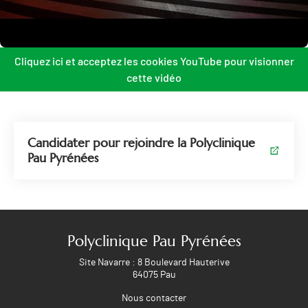
Cliquez ici et acceptez les cookies YouTube pour visionner
cette vidéo
Candidater pour rejoindre la Polyclinique
Pau Pyrénées
Polyclinique Pau Pyrénées
Site Navarre : 8 Boulevard Hauterive
64075 Pau
Nous contacter