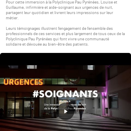
Pour cette immersion à la Polyclinique Pau Pyrénées, Louise et
Guillaume, infirmière et aide-soignant aux urgences de nuit,
partagent leur quotidien et livrent leurs impressions sur leur
métier.
Leurs témoignages illustrent l'engagement de l'ensemble des
professionnels de ces services et plus largement de tous ceux de la
Polyclinique Pau Pyrénées qui font vivre une communauté
solidaire et dévouée au bien-être des patients.