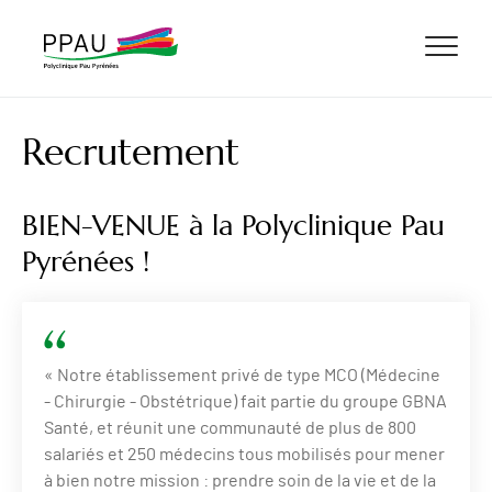
ALLER AU CONTENU
ALLER AU MENU
ALLER À LA RECHERCHE
Recrutement
BIEN-VENUE à la Polyclinique Pau
Pyrénées !
« Notre établissement privé de type MCO (Médecine
- Chirurgie - Obstétrique) fait partie du groupe GBNA
Santé, et réunit une communauté de plus de 800
salariés et 250 médecins tous mobilisés pour mener
à bien notre mission : prendre soin de la vie et de la