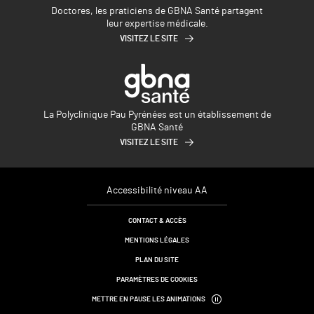
Doctores, les praticiens de GBNA Santé partagent
leur expertise médicale.
VISITEZ LE SITE
La Polyclinique Pau Pyrénées est un établissement de
GBNA Santé
VISITEZ LE SITE
Accessibilité niveau AA
CONTACT & ACCÈS
MENTIONS LÉGALES
PLAN DU SITE
PARAMÈTRES DE COOKIES
METTRE EN PAUSE LES ANIMATIONS