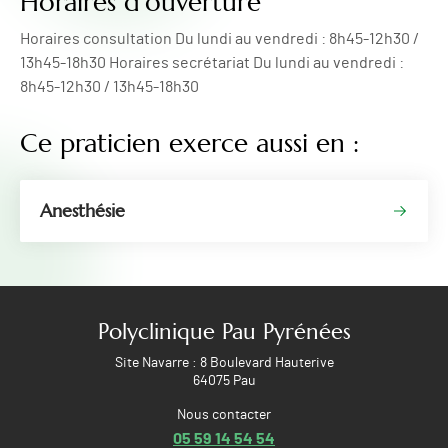
Horaires d'ouverture
Horaires consultation Du lundi au vendredi : 8h45-12h30 /
13h45-18h30 Horaires secrétariat Du lundi au vendredi :
8h45-12h30 / 13h45-18h30
Ce praticien exerce aussi en :
Anesthésie
Polyclinique Pau Pyrénées
Site Navarre : 8 Boulevard Hauterive
64075 Pau
Nous contacter
05 59 14 54 54