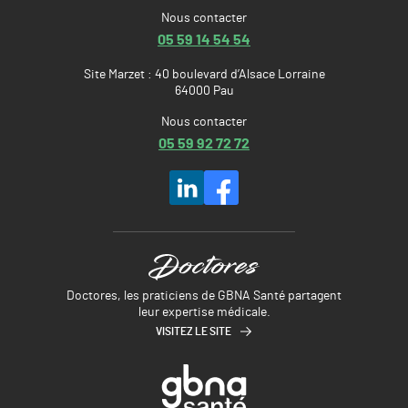
Nous contacter
05 59 14 54 54
Site Marzet : 40 boulevard d’Alsace Lorraine
64000 Pau
Nous contacter
05 59 92 72 72
Doctores, les praticiens de GBNA Santé partagent
leur expertise médicale.
VISITEZ LE SITE