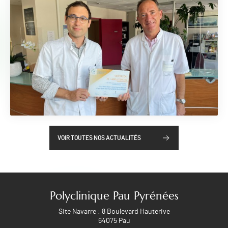
VOIR TOUTES NOS ACTUALITÉS
Polyclinique Pau Pyrénées
Site Navarre : 8 Boulevard Hauterive
64075 Pau