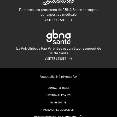
Doctores, les praticiens de GBNA Santé partagent
leur expertise médicale.
VISITEZ LE SITE
La Polyclinique Pau Pyrénées est un établissement de
GBNA Santé
VISITEZ LE SITE
Accessibilité niveau AA
CONTACT & ACCÈS
MENTIONS LÉGALES
PLAN DU SITE
PARAMÈTRES DE COOKIES